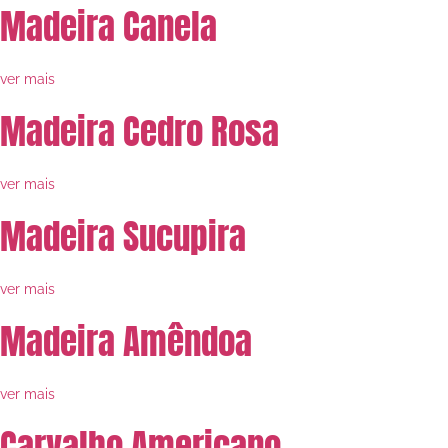
Madeira Canela
ver mais
Madeira Cedro Rosa
ver mais
Madeira Sucupira
ver mais
Madeira Amêndoa
ver mais
Carvalho Americano