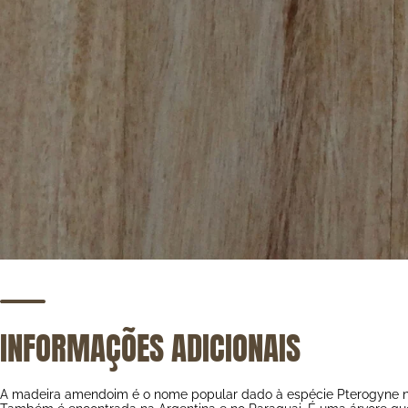
INFORMAÇÕES ADICIONAIS
A madeira amendoim é o nome popular dado à espécie Pterogyne nite