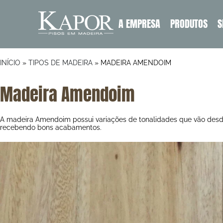
A EMPRESA
PRODUTOS
S
INÍCIO
»
TIPOS DE MADEIRA
»
MADEIRA AMENDOIM
Madeira Amendoim
A madeira Amendoim possui variações de tonalidades que vão desde 
recebendo bons acabamentos.