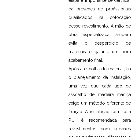
etapa é importante se certificar
da presença de profissionais
qualificados na colocação
desse revestimento. A mão de
obra especializada também
evita o desperdício de
materiais e garante um bom
acabamento final.
Após a escolha do material, há
o planejamento da instalação,
uma vez que cada tipo de
assoalho de madeira maciça
exige um método diferente de
fixação. A instalação com cola
P.U. é recomendada para
revestimentos com encaixes