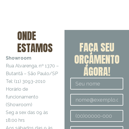
ONDE
FAÇA SEU
ESTAMOS
ORÇAMENTO
Showroom
Rua Alvarenga, nº 1370 –
AGORA!
Butantã – São Paulo/SP
Tel: (11) 3093-2010
Horário de
funcionamento
(Showroom)
Seg a sex das 09 às
18:00 hrs
Aos sábados das 9 às