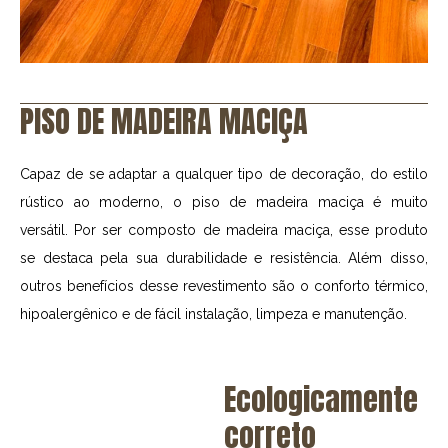
PISO DE MADEIRA MACIÇA
Capaz de se adaptar a qualquer tipo de decoração, do estilo
rústico ao moderno, o piso de madeira maciça é muito
versátil. Por ser composto de madeira maciça, esse produto
se destaca pela sua durabilidade e resistência. Além disso,
outros benefícios desse revestimento são o conforto térmico,
hipoalergênico e de fácil instalação, limpeza e manutenção.
Ecologicamente
correto