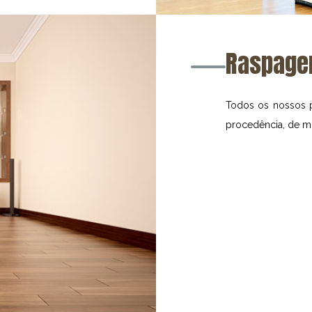
Raspage
Todos os nossos p
procedência, de mo