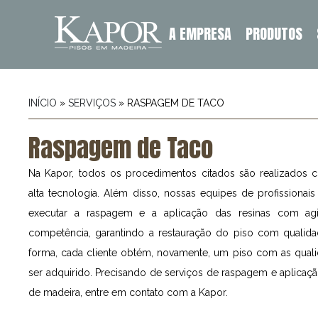
A EMPRESA
PRODUTOS
INÍCIO
»
SERVIÇOS
»
RASPAGEM DE TACO
Raspagem de Taco
Na Kapor, todos os procedimentos citados são realizados
alta tecnologia. Além disso, nossas equipes de profissionai
executar a raspagem e a aplicação das resinas com agil
competência, garantindo a restauração do piso com qualidad
forma, cada cliente obtém, novamente, um piso com as qual
ser adquirido. Precisando de serviços de raspagem e aplicaç
de madeira, entre em contato com a Kapor.