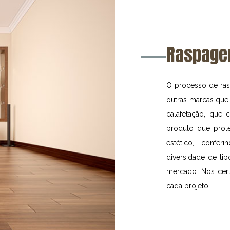
Raspagem
O processo de ras
outras marcas que 
calafetação, que c
produto que prote
estético, confe
diversidade de ti
mercado. Nos cert
cada projeto.