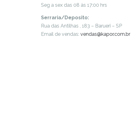
Seg a sex das 08 às 17:00 hrs
Serraria/Deposito:
Rua das Antilhas , 183 – Barueri – SP
Email de vendas:
vendas@kapor.com.br