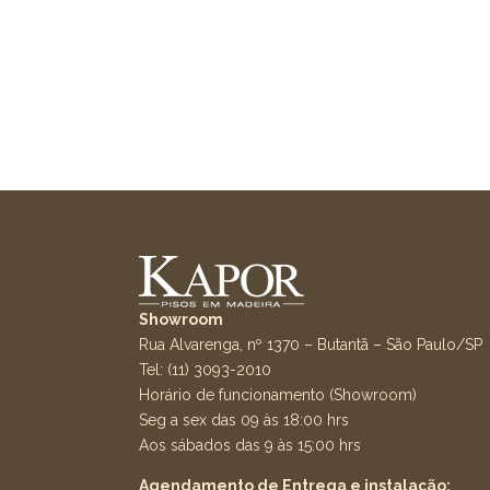
Showroom
Rua Alvarenga, nº 1370 – Butantã – São Paulo/SP
Tel: (11) 3093-2010
Horário de funcionamento (Showroom)
Seg a sex das 09 às 18:00 hrs
Aos sábados das 9 às 15:00 hrs
Agendamento de Entrega e instalação: