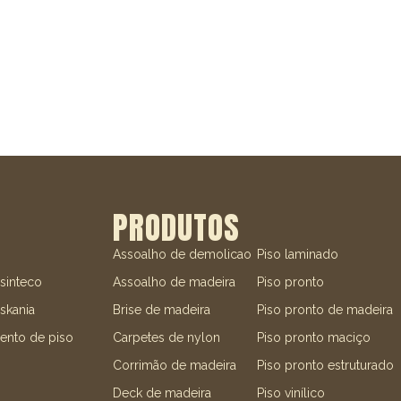
PRODUTOS
Assoalho de demolicao
Piso laminado
 sinteco
Assoalho de madeira
Piso pronto
skania
Brise de madeira
Piso pronto de madeira
ento de piso
Carpetes de nylon
Piso pronto maciço
Corrimão de madeira
Piso pronto estruturado
Deck de madeira
Piso vinílico