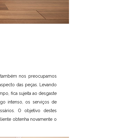
e, também nos preocupamos
 aspecto das peças. Levando
o, fica sujeita ao desgaste
go intenso, os serviços de
sários. O objetivo destes
cliente obtenha novamente o