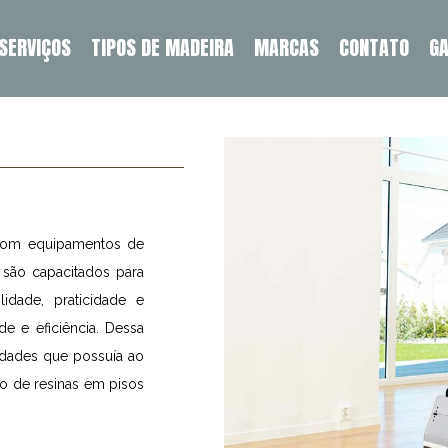
SERVIÇOS
TIPOS DE MADEIRA
MARCAS
CONTATO
GA
 com equipamentos de
s são capacitados para
idade, praticidade e
e e eficiência. Dessa
idades que possuía ao
ão de resinas em pisos