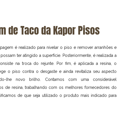
 de Taco da Kapor Pisos
pagem é realizado para nivelar o piso e remover arranhões e
possam ter atingido a superfície. Posteriormente, é realizada a
onsiste na troca do rejunte. Por fim, é aplicada a resina, o
ge o piso contra o desgaste e ainda revitaliza seu aspecto
rindo-lhe novo brilho. Contamos com uma considerável
pos de resina, trabalhando com os melhores fornecedores do
ificamos de que seja utilizado o produto mais indicado para