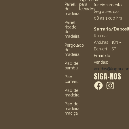
Painel
para
funcionamento
de
telhados
Seg a sex das
madeira
08 às 17:00 hrs
Painel
ripado
Serraria/Deposit
de
Rua das
madeira
Antilhas , 183 –
Pergolado
Barueri – SP
de
madeira
Email de
vendas:
Piso de
bambu
vendas@kapor.co
SIGA-NOS
Piso
cumaru
Piso de
madeira
Piso de
madeira
maciça