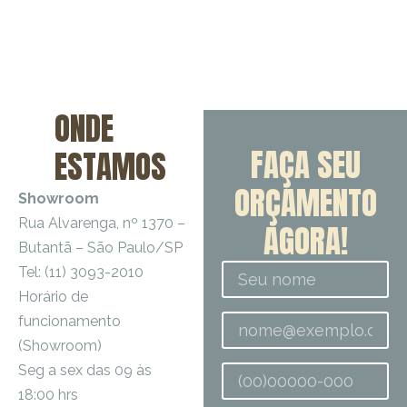
ONDE
FAÇA SEU
ESTAMOS
ORÇAMENTO
Showroom
Rua Alvarenga, nº 1370 –
AGORA!
Butantã – São Paulo/SP
Tel: (11) 3093-2010
Horário de
funcionamento
(Showroom)
Seg a sex das 09 às
18:00 hrs