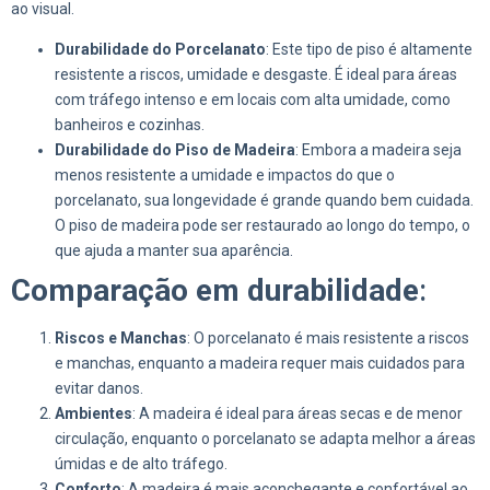
ao visual.
Durabilidade do Porcelanato
: Este tipo de piso é altamente
resistente a riscos, umidade e desgaste. É ideal para áreas
com tráfego intenso e em locais com alta umidade, como
banheiros e cozinhas.
Durabilidade do Piso de Madeira
: Embora a madeira seja
menos resistente a umidade e impactos do que o
porcelanato, sua longevidade é grande quando bem cuidada.
O piso de madeira pode ser restaurado ao longo do tempo, o
que ajuda a manter sua aparência.
Comparação em durabilidade
:
Riscos e Manchas
: O porcelanato é mais resistente a riscos
e manchas, enquanto a madeira requer mais cuidados para
evitar danos.
Ambientes
: A madeira é ideal para áreas secas e de menor
circulação, enquanto o porcelanato se adapta melhor a áreas
úmidas e de alto tráfego.
Conforto
: A madeira é mais aconchegante e confortável ao