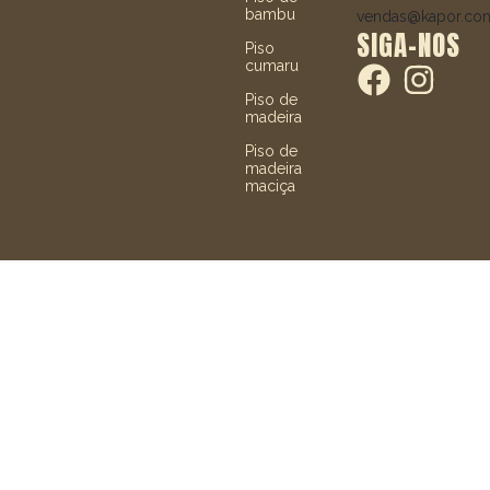
bambu
vendas@kapor.co
SIGA-NOS
Piso
cumaru
Piso de
madeira
Piso de
madeira
maciça