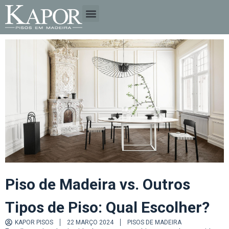
A EMPRESA
TIPOS DE MADEIRA
Piso de Madeira vs. Outros
Tipos de Piso: Qual Escolher?
KAPOR PISOS
22 MARÇO 2024
PISOS DE MADEIRA