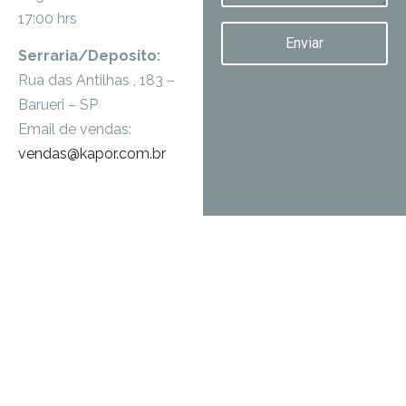
17:00 hrs
Enviar
Serraria/Deposito:
Rua das Antilhas , 183 –
Barueri – SP
Email de vendas:
vendas@kapor.com.br