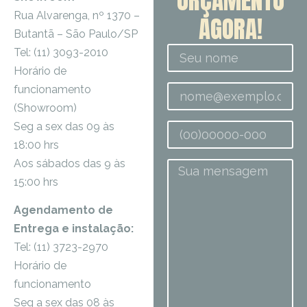
ORÇAMENTO
Rua Alvarenga, nº 1370 –
AGORA!
Butantã – São Paulo/SP
Tel: (11) 3093-2010
Horário de
funcionamento
(Showroom)
Seg a sex das 09 às
18:00 hrs
Aos sábados das 9 às
15:00 hrs
Agendamento de
Entrega e instalação:
Tel: (11) 3723-2970
Horário de
funcionamento
Seg a sex das 08 às