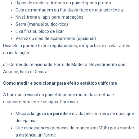
Ripas de madeira tratada ou painel ripado pronto
Cola de montagem ou fita dupla face de alta aderência
Nível, trena e lápis para marcações
Serra (manual ou tico-tico)
Lixa fina ou bloco de lixar
Verniz ou óleo de acabamento (opcional)
Dica: Se a parede tiver irregularidades, é importante nivelar antes
da instalação.
👉 Conteúdo relacionado: Forro de Madeira: Revestimento que
Aquece, Isola e Decora
Como medir e posicionar para efeito estético uniforme
A harmonia visual do painel depende muito da simetria e
espaçamento entre as ripas. Para isso:
Meça
a largura da parede
e divida pelo número de ripas que
deseja usar
Use espaçadores (pedaços de madeira ou MDF) para manter
a distância uniforme