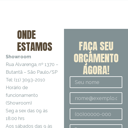
ONDE
FAÇA SEU
ESTAMOS
ORÇAMENTO
Showroom
Rua Alvarenga, nº 1370 –
AGORA!
Butantã – São Paulo/SP
Tel: (11) 3093-2010
Horário de
funcionamento
(Showroom)
Seg a sex das 09 às
18:00 hrs
Aos sábados das 9 às