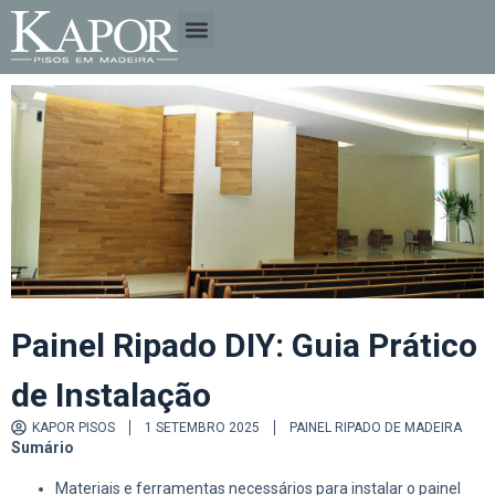
A EMPRESA
TIPOS DE MADEIRA
Painel Ripado DIY: Guia Prático
de Instalação
KAPOR PISOS
1 SETEMBRO 2025
PAINEL RIPADO DE MADEIRA
Sumário
Materiais e ferramentas necessários para instalar o painel