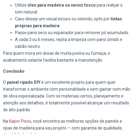
Utilize
óleo para madeira ou verniz fosco
para realçar o
tom natural
Caso deseje um visual escuro ou colorido, opte por
tintas
próprias para madeira
Passe pano seco ou espanador para remover pó acumulado
A cada 3 ou 6 meses, repita a limpeza com pano úmido e
sabão neutro
Para quem mora em áreas de muita poeira ou fumaça, o
acabamento selante facilita bastante a manutenção.
Conclusão
O
painel ripado DIY
é um excelente projeto para quem quer
transformar o ambiente com personalidade e sem gastar com mão
de obra especializada. Com os materiais certos, planejamento e
atenção aos detalhes, é totalmente possível alcançar um resultado
de alto padrão.
Na
Kapor Pisos
, você encontra as melhores opções de painéis e
ripas de madeira para seu projeto — com garantia de qualidade,