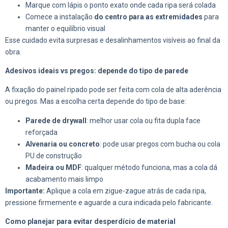
Marque com lápis o ponto exato onde cada ripa será colada
Comece a instalação
do centro para as extremidades
para
manter o equilíbrio visual
Esse cuidado evita surpresas e desalinhamentos visíveis ao final da
obra.
Adesivos ideais vs pregos: depende do tipo de parede
A fixação do painel ripado pode ser feita com cola de alta aderência
ou pregos. Mas a escolha certa depende do tipo de base:
Parede de drywall
: melhor usar cola ou fita dupla face
reforçada
Alvenaria ou concreto
: pode usar pregos com bucha ou cola
PU de construção
Madeira ou MDF
: qualquer método funciona, mas a cola dá
acabamento mais limpo
Importante:
Aplique a cola em zigue-zague atrás de cada ripa,
pressione firmemente e aguarde a cura indicada pelo fabricante.
Como planejar para evitar desperdício de material