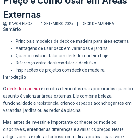
Preço e Como Usar em Áreas
Externas
KAPOR PISOS
1 SETEMBRO 2025
DECK DE MADEIRA
Sumário
Principais modelos de deck de madeira para área externa
Vantagens de usar deck em varandas e jardins
Quanto custa instalar um deck de madeira hoje
Diferença entre deck modular e deck fixo
Inspirações de projetos com deck de madeira
Introdução
O
deck de madeira
é um dos elementos mais procurados quando o
assunto é valorizar áreas externas. Ele combina beleza,
funcionalidade e resistência, criando espaços aconchegantes em
varandas, jardins ou ao redor da piscina.
Mas, antes de investir, é importante conhecer os modelos
disponíveis, entender as diferenças e avaliar os preços. Neste
artigo, vamos explorar tudo isso com dicas práticas para você