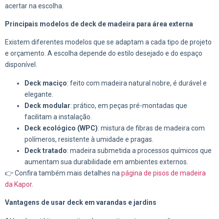
acertar na escolha.
Principais modelos de deck de madeira para área externa
Existem diferentes modelos que se adaptam a cada tipo de projeto
e orçamento. A escolha depende do estilo desejado e do espaço
disponível.
Deck maciço
: feito com madeira natural nobre, é durável e
elegante.
Deck modular
: prático, em peças pré-montadas que
facilitam a instalação.
Deck ecológico (WPC)
: mistura de fibras de madeira com
polímeros, resistente à umidade e pragas.
Deck tratado
: madeira submetida a processos químicos que
aumentam sua durabilidade em ambientes externos.
👉 Confira também mais detalhes na
página de pisos de madeira
da Kapor
.
Vantagens de usar deck em varandas e jardins