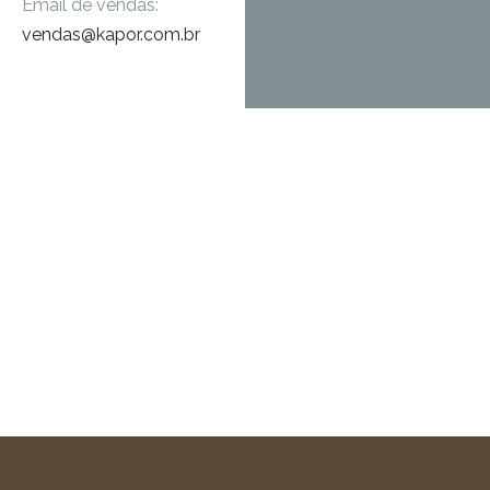
Email de vendas:
vendas@kapor.com.br