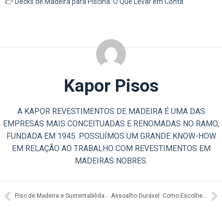
👉 Decks de Madeira para Piscina: O Que Levar em Conta
Kapor Pisos
A KAPOR REVESTIMENTOS DE MADEIRA É UMA DAS
EMPRESAS MAIS CONCEITUADAS E RENOMADAS NO RAMO,
FUNDADA EM 1945. POSSUÍMOS UM GRANDE KNOW-HOW
EM RELAÇÃO AO TRABALHO COM REVESTIMENTOS EM
MADEIRAS NOBRES.
Piso de Madeira e Sustentabilidade: Escolhas Responsáveis
Assoalho Durável: Como Escolher um de Longa Vida