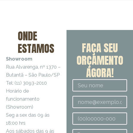
ONDE
FAÇA SEU
ESTAMOS
ORÇAMENTO
Showroom
Rua Alvarenga, nº 1370 –
AGORA!
Butantã – São Paulo/SP
Tel: (11) 3093-2010
Horário de
funcionamento
(Showroom)
Seg a sex das 09 às
18:00 hrs
Aos sábados das 9 às