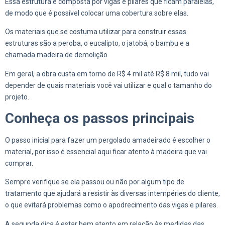
Essa estrutura é composta por vigas e pilares que ficam paralelas,
de modo que é possível colocar uma cobertura sobre elas.
Os materiais que se costuma utilizar para construir essas
estruturas são a peroba, o eucalipto, o jatobá, o bambu e a
chamada madeira de demolição.
Em geral, a obra custa em torno de R$ 4 mil até R$ 8 mil, tudo vai
depender de quais materiais você vai utilizar e qual o tamanho do
projeto.
Conheça os passos principais
O passo inicial para fazer um pergolado amadeirado é escolher o
material, por isso é essencial aqui ficar atento à madeira que vai
comprar.
Sempre verifique se ela passou ou não por algum tipo de
tratamento que ajudará a resistir às diversas intempéries do cliente,
o que evitará problemas como o apodrecimento das vigas e pilares.
A segunda dica é estar bem atento em relação às medidas das