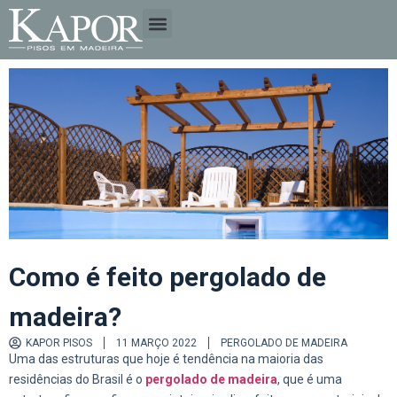
A EMPRESA
TIPOS DE MADEIRA
Como é feito pergolado de
madeira?
KAPOR PISOS
11 MARÇO 2022
PERGOLADO DE MADEIRA
Uma das estruturas que hoje é tendência na maioria das
residências do Brasil é o
pergolado de madeira
, que é uma