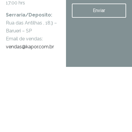
17:00 hrs
Enviar
Serraria/Deposito:
Rua das Antilhas , 183 –
Barueri – SP
Email de vendas:
vendas@kapor.com.br