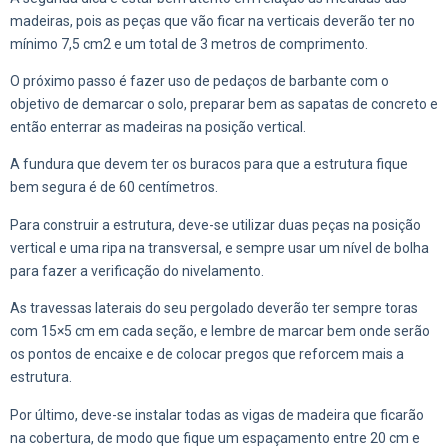
madeiras, pois as peças que vão ficar na verticais deverão ter no
mínimo 7,5 cm
2
e um total de 3 metros de comprimento.
O próximo passo é fazer uso de pedaços de barbante com o
objetivo de demarcar o solo, preparar bem as sapatas de concreto e
então enterrar as madeiras na posição vertical.
A fundura que devem ter os buracos para que a estrutura fique
bem segura é de 60 centímetros.
Para construir a estrutura, deve-se utilizar duas peças na posição
vertical e uma ripa na transversal, e sempre usar um nível de bolha
para fazer a verificação do nivelamento.
As travessas laterais do seu pergolado deverão ter sempre toras
com 15×5 cm em cada seção, e lembre de marcar bem onde serão
os pontos de encaixe e de colocar pregos que reforcem mais a
estrutura.
Por último, deve-se instalar todas as vigas de madeira que ficarão
na cobertura, de modo que fique um espaçamento entre 20 cm e