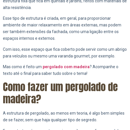
estrutura fixa que fica em quintais e jardins, feitos com materiais de
alta resistência.
Esse tipo de estrutura é criada, em geral, para proporcionar
ambiente de maior relaxamento em áreas externas, mas podem
ser também extensões da fachada, como uma ligação entre os
espaços internos e externos.
Com isso, esse espaço que fica coberto pode servir como um abrigo
para veículos ou mesmo uma varanda gourmet, por exemplo.
Mas como é feito um
pergolado com madeira
? Acompanhe o
texto até o final para saber tudo sobre o tema!
Como fazer um pergolado de
madeira?
A estrutura de pergolado, ao menos em teoria, é algo bem simples
de se fazer, sem que haja qualquer tipo de segredo.