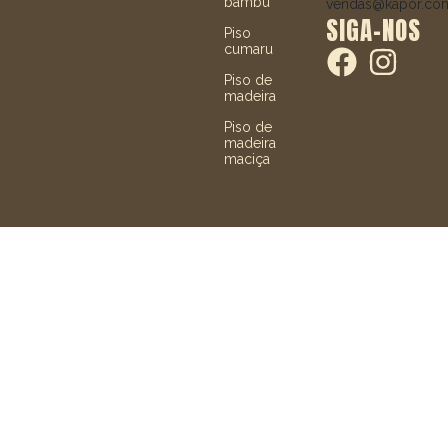
bambu
vendas@kapor.co
SIGA-NOS
Piso
cumaru
Piso de
madeira
Piso de
madeira
maciça