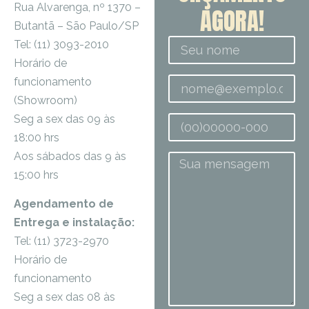
Rua Alvarenga, nº 1370 –
AGORA!
Butantã – São Paulo/SP
Tel: (11) 3093-2010
Horário de
funcionamento
(Showroom)
Seg a sex das 09 às
18:00 hrs
Aos sábados das 9 às
15:00 hrs
Agendamento de
Entrega e instalação:
Tel: (11) 3723-2970
Horário de
funcionamento
Seg a sex das 08 às