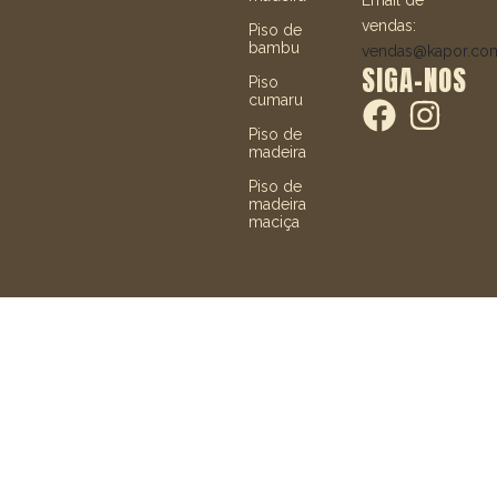
vendas:
Piso de
bambu
vendas@kapor.co
SIGA-NOS
Piso
cumaru
Piso de
madeira
Piso de
madeira
maciça