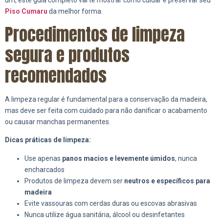
um, este guia completo vai te mostrar como cuidar e preservar seu
Piso Cumaru
da melhor forma.
Procedimentos de limpeza
segura e produtos
recomendados
A limpeza regular é fundamental para a conservação da madeira,
mas deve ser feita com cuidado para não danificar o acabamento
ou causar manchas permanentes.
Dicas práticas de limpeza:
Use apenas
panos macios e levemente úmidos
, nunca
encharcados
Produtos de limpeza devem ser
neutros e específicos para
madeira
Evite vassouras com cerdas duras ou escovas abrasivas
Nunca utilize água sanitária, álcool ou desinfetantes