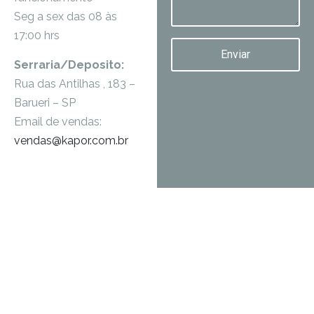
Seg a sex das 08 às
17:00 hrs
Enviar
Serraria/Deposito:
Rua das Antilhas , 183 –
Barueri – SP
Email de vendas:
vendas@kapor.com.br