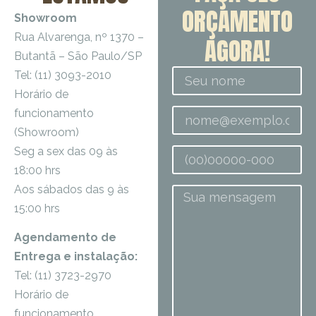
ORÇAMENTO
Showroom
Rua Alvarenga, nº 1370 –
AGORA!
Butantã – São Paulo/SP
Tel: (11) 3093-2010
Horário de
funcionamento
(Showroom)
Seg a sex das 09 às
18:00 hrs
Aos sábados das 9 às
15:00 hrs
Agendamento de
Entrega e instalação:
Tel: (11) 3723-2970
Horário de
funcionamento