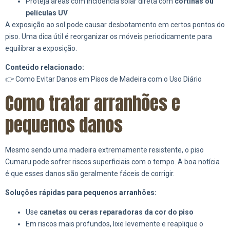
Proteja áreas com incidência solar direta com
cortinas ou
películas UV
A exposição ao sol pode causar desbotamento em certos pontos do
piso. Uma dica útil é reorganizar os móveis periodicamente para
equilibrar a exposição.
Conteúdo relacionado:
👉 Como Evitar Danos em Pisos de Madeira com o Uso Diário
Como tratar arranhões e
pequenos danos
Mesmo sendo uma madeira extremamente resistente, o piso
Cumaru pode sofrer riscos superficiais com o tempo. A boa notícia
é que esses danos são geralmente fáceis de corrigir.
Soluções rápidas para pequenos arranhões:
Use
canetas ou ceras reparadoras da cor do piso
Em riscos mais profundos, lixe levemente e reaplique o